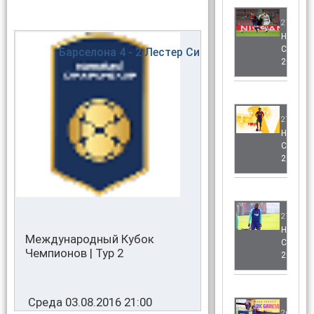
27.06.20
НОВОС
СЕЗОН
Барселона
4 - 2
Лестер Сити
2020/2
27.06.20
НОВОС
СЕЗОН
2020/2
27.06.20
НОВОС
Международный Кубок
СЕЗОН
Чемпионов | Тур 2
2020/2
Среда 03.08.2016 21:00
26.06.20