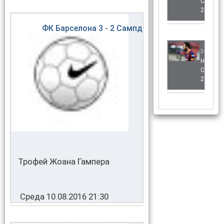
СЕЗОН
2020/2
ФК Барселона
3 - 2
Сампдория
24.06.20
НОВОС
СЕЗОН
2020/2
Трофей Жоана Гампера
Среда 10.08.2016 21:30