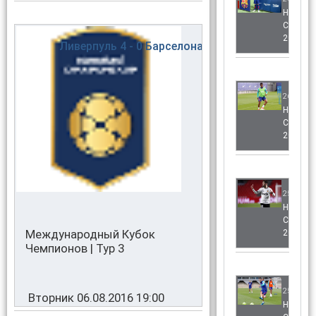
НОВОС
СЕЗОН
2020/2
Ливерпуль
4 - 0
Барселона
26.06.20
НОВОС
СЕЗОН
2020/2
25.06.20
НОВОС
СЕЗОН
Международный Кубок
2020/2
Чемпионов | Тур 3
25.06.20
Вторник 06.08.2016 19:00
НОВОС