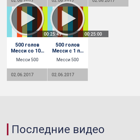
02.06.2017
02.06.2017
02.06.2017
00:25:49
00:25:00
500 голов
500 голов
Месси со 101
Месси с 1 по
по 200 - ФК
100 - ФК
Месси 500
Месси 500
Барселона
Барселона
02.06.2017
02.06.2017
Последние видео