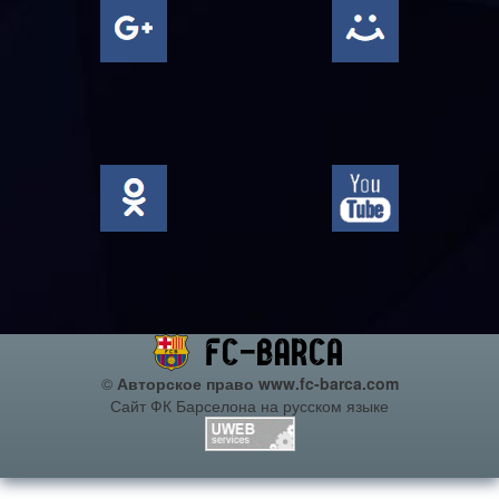
©
Авторское право www.fc-barca.com
Сайт ФК Барселона на русском языке