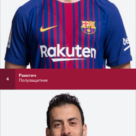
Ракитич
4
Полузащитник