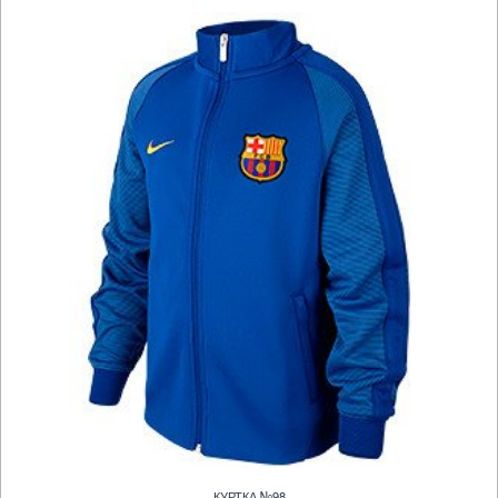
КУРТКА №98