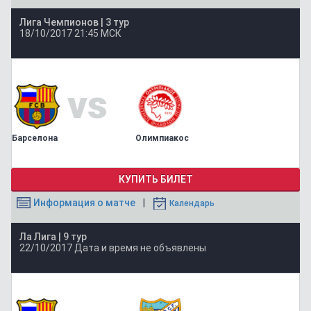
Лига Чемпионов |
3 тур
18/10/2017
21:45 МСК
vs
Барселона
Олимпиакос
КУПИТЬ БИЛЕТ
Информация о матче
Календарь
Ла Лига |
9 тур
22/10/2017
Дата и время не объявлены