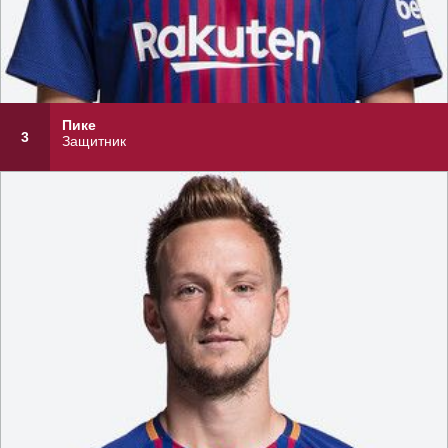
Пике
3
Защитник