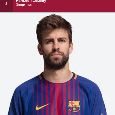
Нельсон Семеду
2
Защитник