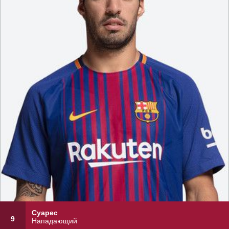
Суарес
9
Нападающий