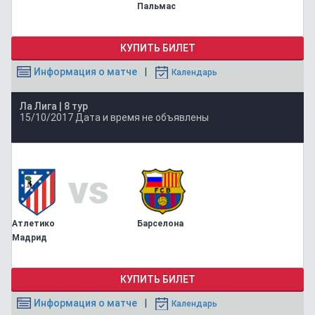
Пальмас
КУПИТЬ БИЛЕТ
Информация о матче
Календарь
Ла Лига |
8 тур
15/10/2017
Дата и время не объявлены
vs
Атлетико
Барселона
Мадрид
КУПИТЬ БИЛЕТ
Информация о матче
Календарь