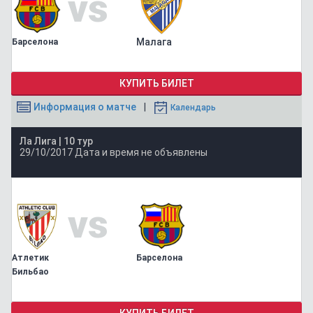
vs
Малага
Барселона
КУПИТЬ БИЛЕТ
Информация о матче
Календарь
Ла Лига |
10 тур
29/10/2017
Дата и время не объявлены
vs
Атлетик
Барселона
Бильбао