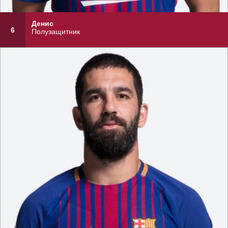
Денис
6
Полузащитник