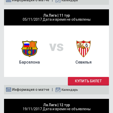
Календарь
Ла Лига |
11 тур
05/11/2017
Дата и время не объявлены
vs
Барселона
Севилья
КУПИТЬ БИЛЕТ
Информация о матче
Календарь
Ла Лига |
12 тур
19/11/2017
Дата и время не объявлены