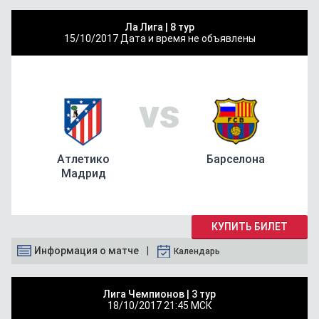
Ла Лига |
8 тур
15/10/2017
Дата и время не объявлены
vs
Атлетико
Барселона
Мадрид
КУПИТЬ БИЛЕТ
Информация о матче
Календарь
Лига Чемпионов |
3 тур
18/10/2017
21:45 МСК