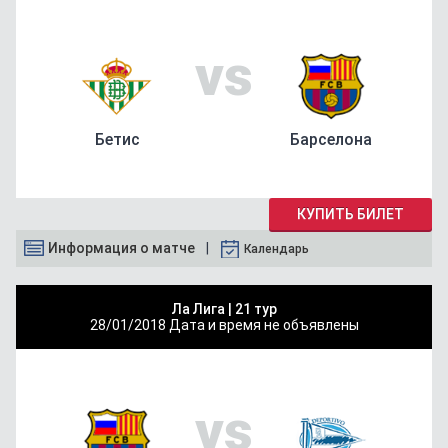
vs
Бетис
Барселона
КУПИТЬ БИЛЕТ
Информация о матче
Календарь
Ла Лига |
21 тур
28/01/2018
Дата и время не объявлены
vs