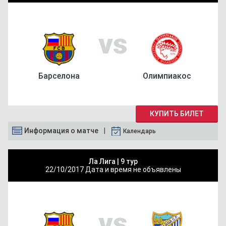
vs
Барселона
Олимпиакос
КУПИТЬ БИЛЕТ
Информация о матче
Календарь
Ла Лига |
9 тур
22/10/2017
Дата и время не объявлены
vs