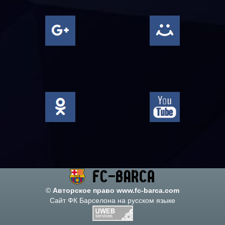
©
Авторское право www.fc-barca.com
Сайт ФК Барселона на русском языке