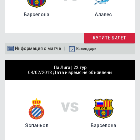
Барселона
Алавес
КУПИТЬ БИЛЕТ
Информация о матче
Календарь
Ла Лига |
22 тур
04/02/2018
Дата и время не объявлены
vs
Эспаньол
Барселона