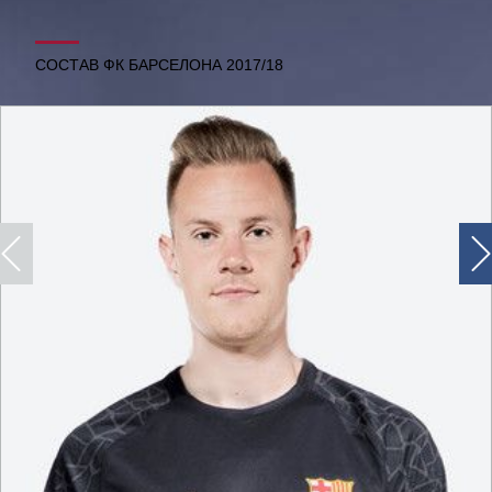
СОСТАВ ФК БАРСЕЛОНА 2017/18