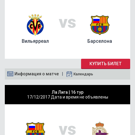
vs
Вильярреал
Барселона
КУПИТЬ БИЛЕТ
Информация о матче
Календарь
Ла Лига |
16 тур
17/12/2017
Дата и время не объявлены
vs