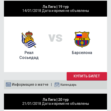
Ла Лига |
19 тур
14/01/2018
Дата и время не объявлены
vs
Реал
Барселона
Сосьедад
КУПИТЬ БИЛЕТ
Информация о матче
Календарь
Ла Лига |
20 тур
21/01/2018
Дата и время не объявлены