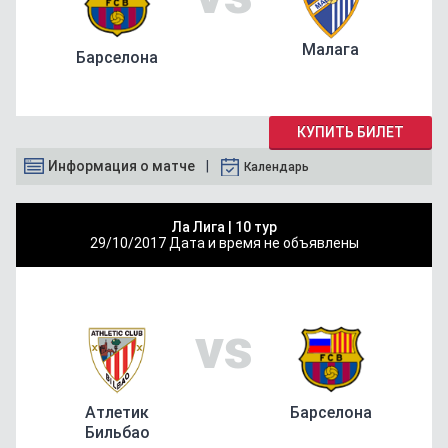
Малага
Барселона
КУПИТЬ БИЛЕТ
Информация о матче
Календарь
Ла Лига |
10 тур
29/10/2017
Дата и время не объявлены
vs
Атлетик
Барселона
Бильбао