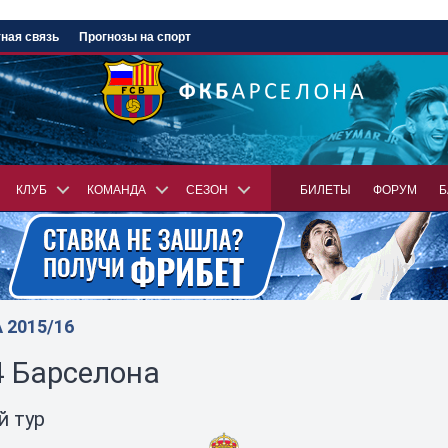
ная связь
Прогнозы на спорт
КЛУБ
КОМАНДА
СЕЗОН
БИЛЕТЫ
ФОРУМ
Б
2015/16
4 Барселона
й тур