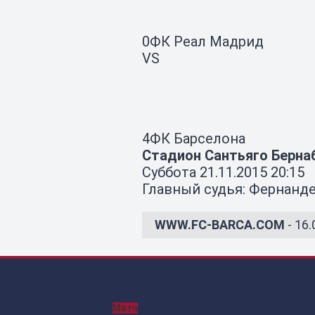
0
ФК Реал Мадрид
VS
4
ФК Барселона
Стадион Сантьяго Берна
Суббота 21.11.2015 20:15
Главный судья: Фернанд
WWW.FC-BARCA.COM
- 16.
Матч