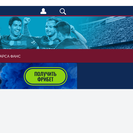
АРСА ФАНС