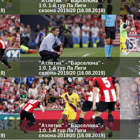
 -
"Атлетик" - "Барселона" -
1:0. 1-й тур Ла Лиги
19)
сезона-2019/20 (16.08.2019)
 -
"Атлетик" - "Барселона" -
1:0. 1-й тур Ла Лиги
19)
сезона-2019/20 (16.08.2019)
 -
"Атлетик" - "Барселона" -
1:0. 1-й тур Ла Лиги
19)
сезона-2019/20 (16.08.2019)