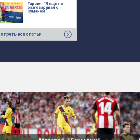
Гарсия: "Я еще не
разговаривал с
Куманом"
отреть все статьи