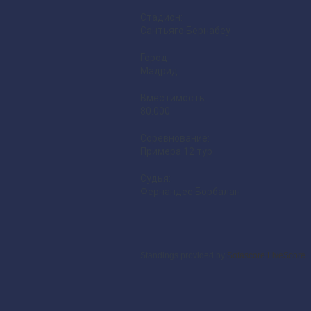
Стадион:
Сантьяго Бернабеу
Город
Мадрид
Вместимость
80.000
Соревнование:
Примера 12 тур
Судья:
Фернандес Борбалан
Standings provided by
Sofascore LiveScore