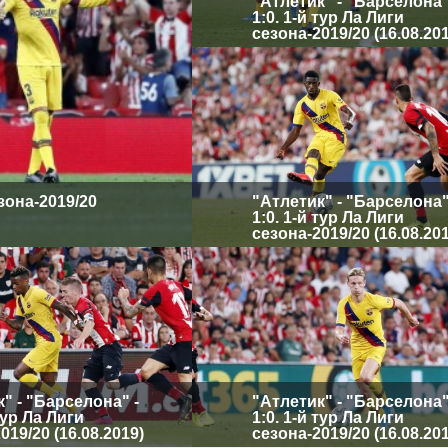
"Атлетик" - "Барселона"
1:0. 1-й тур Ла Лиги
сезона-2019/20 (16.08.20
езона-2019/20
"Атлетик" - "Барселона"
1:0. 1-й тур Ла Лиги
сезона-2019/20 (16.08.20
" - "Барселона" -
"Атлетик" - "Барселона"
 тур Ла Лиги
1:0. 1-й тур Ла Лиги
019/20 (16.08.2019)
сезона-2019/20 (16.08.20