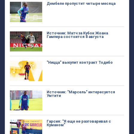
Дембеле пропустит четыре месяца
Источник: Матч за Кубок Жоана
Гампера состоится 8 августа
"Ницца" выкупит контракт Тодибо
Источник: "Марсель" интересуется
Умтити
Гарсия: "Я еще не разговаривал с
Куманом"