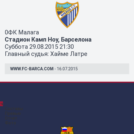
0
ФК Малага
Стадион Камп Ноу, Барселона
Суббота 29.08.2015 21:30
Главный судья: Хайме Латре
WWW.FC-BARCA.COM
- 16.07.2015
тч
Составы
Превью
Отчет
Фото