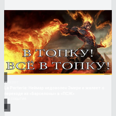
30.10.2017
La Porteria: Неймар недоволен Эмери и жалеет о
переходе из «Барселоны» в «ПСЖ»
ВСЕ СОБЫТИЯ