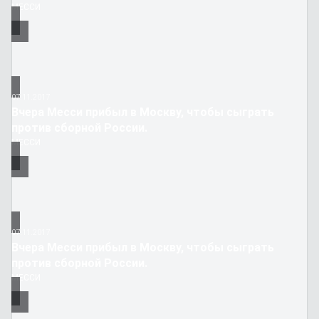
МЕССИ
07.11.2017
Вчера Месси прибыл в Москву, чтобы сыграть
против сборной России.
МЕССИ
07.11.2017
Вчера Месси прибыл в Москву, чтобы сыграть
против сборной России.
МЕССИ