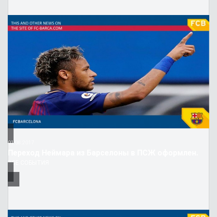
01.08.2017
Переход Неймара из Барселоны в ПСЖ оформлен.
ВСЕ СОБЫТИЯ