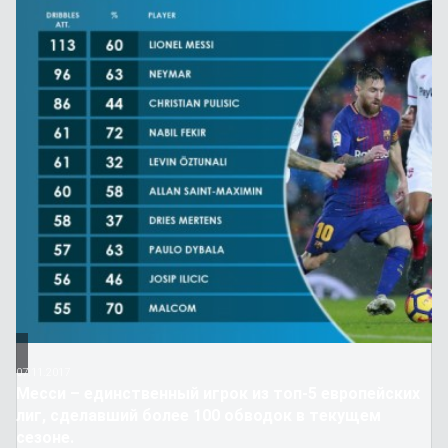
07.11.2017
Месси – единственный игрок из топ-5 европейских
лиг, сделавший более 100 обводок в текущем
сезоне.