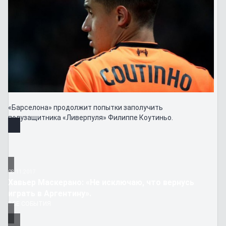
«Барселона» продолжит попытки заполучить
полузащитника «Ливерпуля» Филиппе Коутиньо.
08.11.2017
Хавьер Маскерано: «Не исключаю, что вернусь
играть в Аргентину».
ВСЕ СОБЫТИЯ