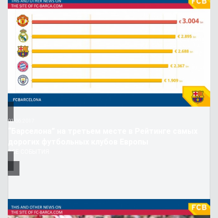
01.06.2017
“Барселона” на третьем месте в Рейтинге самых
дорогих футбольных клубов Европы
ВСЕ СОБЫТИЯ