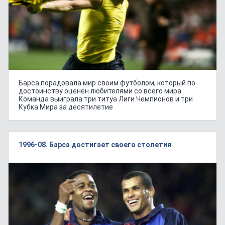
Барса порадовала мир своим футболом, который по
достоинству оценен любителями со всего мира.
Команда выиграла три титуа Лиги Чемпионов и три
Кубка Мира за десятилетие
1996-08. Барса достигает своего столетия