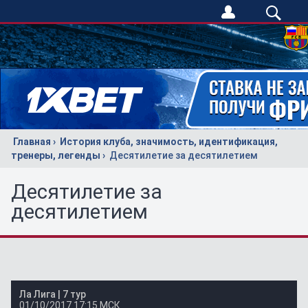
Главная
История клуба, значимость, идентификация,
тренеры, легенды
Десятилетие за десятилетием
Десятилетие за
десятилетием
Ла Лига |
7 тур
01/10/2017
17:15 МСК