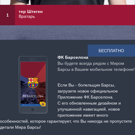
тер Штеген
1
Вратарь
БЕСПЛАТНО
ФК Барселона
Вы будете всегда рядом с Миром
Барсы в Вашем мобильном телефоне!
Если Вы - болельщик Барсы,
загрузите новое официальное
Приложение ФК Барселона.
С его обновленным дизайном и
улучшенной навигацией, новое
приложение имеет много
особенностей, которое гарантирует, что Вы никогда не пропустите
детали Мира Барсы!