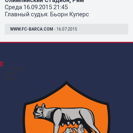
Среда 16.09.2015 21:45
Главный судья: Бьорн Куперс
WWW.FC-BARCA.COM
- 16.07.2015
тч
Составы
Отчет
Фото