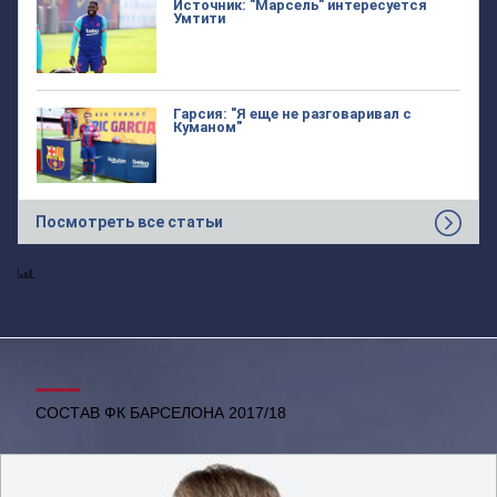
Источник: "Марсель" интересуется
Умтити
Гарсия: "Я еще не разговаривал с
Куманом"
Посмотреть все статьи
СОСТАВ ФК БАРСЕЛОНА 2017/18