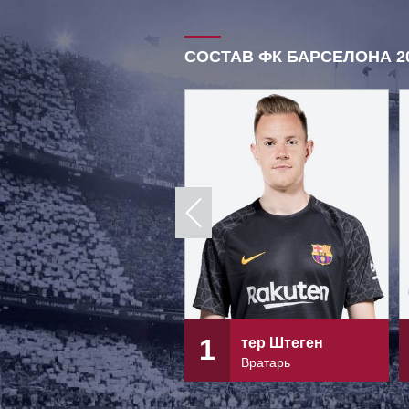
СОСТАВ ФК БАРСЕЛОНА 20
1
тер Штеген
Вратарь