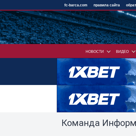
fc-barca.com
правила сайта
обрат
НОВОСТИ
ВИДЕО
Команда Информ