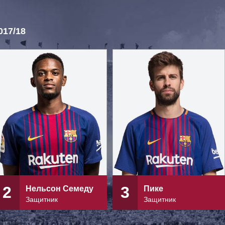
17/18
2
3
Нельсон Семеду
Пике
Защитник
Защитник