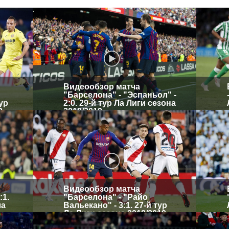
Видеообзор матча
"Барселона" - "Эспаньол" -
тур
2:0. 29-й тур Ла Лиги сезона
9
2018/2019
Видеообзор матча
:1.
"Барселона" - "Райо
ла
Вальекано" - 3:1. 27-й тур
Ла Лиги сезона 2018/2019