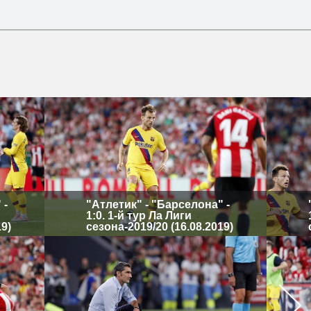
 -
"Атлетик" - "Барселона" -
1:0. 1-й тур Ла Лиги
19)
сезона-2019/20 (16.08.2019)