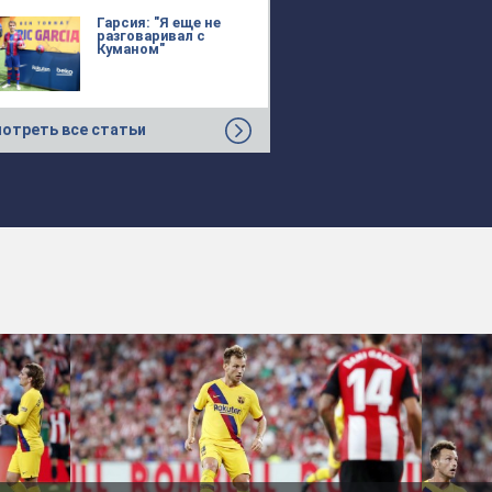
Гарсия: "Я еще не
разговаривал с
Куманом"
отреть все статьи