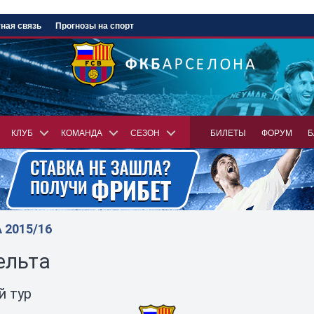
ная связь
Прогнозы на спорт
КЛУБ
КОМАНДА
СЕЗОН
БИЛЕТЫ
ФОРУМ
Б
2015/16
ельта
й тур