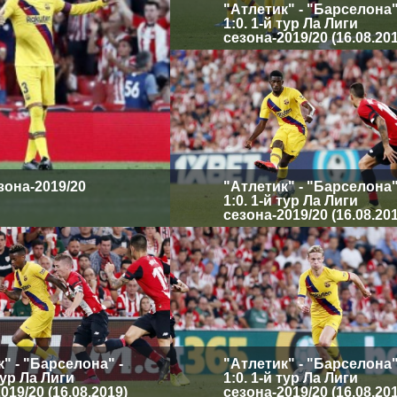
"Атлетик" - "Барселона"
1:0. 1-й тур Ла Лиги
сезона-2019/20 (16.08.20
езона-2019/20
"Атлетик" - "Барселона"
1:0. 1-й тур Ла Лиги
сезона-2019/20 (16.08.20
" - "Барселона" -
"Атлетик" - "Барселона"
 тур Ла Лиги
1:0. 1-й тур Ла Лиги
019/20 (16.08.2019)
сезона-2019/20 (16.08.20