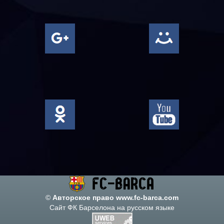
©
Авторское право www.fc-barca.com
Сайт ФК Барселона на русском языке