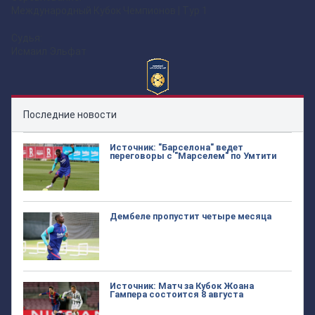
Международный Кубок Чемпионов | Тур 1
Судья:
Исмаил Эльфат
Последние новости
Источник: "Барселона" ведет
переговоры с "Марселем" по Умтити
Дембеле пропустит четыре месяца
Источник: Матч за Кубок Жоана
Гампера состоится 8 августа