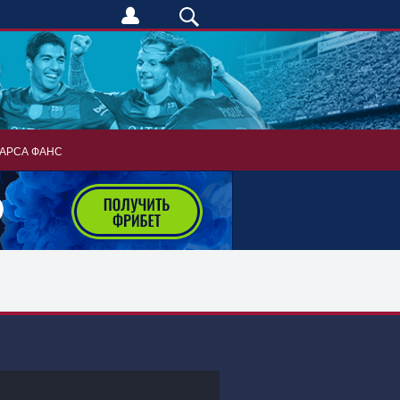
АРСА ФАНС