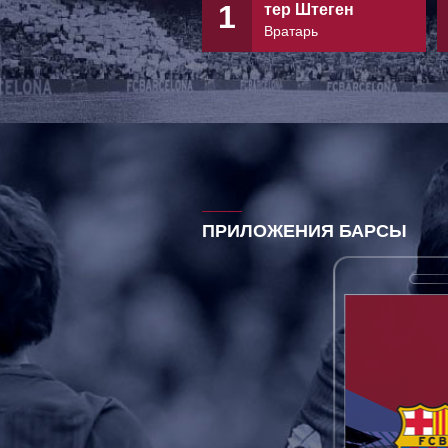
1
тер Штеген
Вратарь
ПРИЛОЖЕНИЯ БАРСЫ