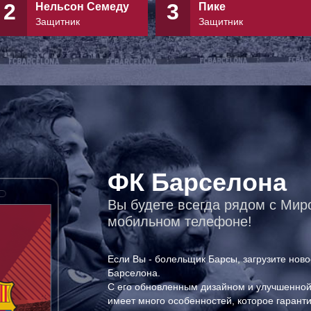
2
3
Нельсон Семеду
Пике
Защитник
Защитник
ФК Барселона
Вы будете всегда рядом с Ми
мобильном телефоне!
Если Вы - болельщик Барсы, загрузите но
Барселона.
С его обновленным дизайном и улучшенной
имеет много особенностей, которое гаранти