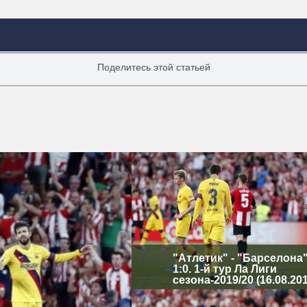
Поделитесь этой статьей
"Атлетик" - "Барселона"
1:0. 1-й тур Ла Лиги
сезона-2019/20 (16.08.20