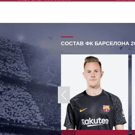
Копа дель Рей сезона
2018/201
2018/2019
СОСТАВ ФК БАРСЕЛОНА 20