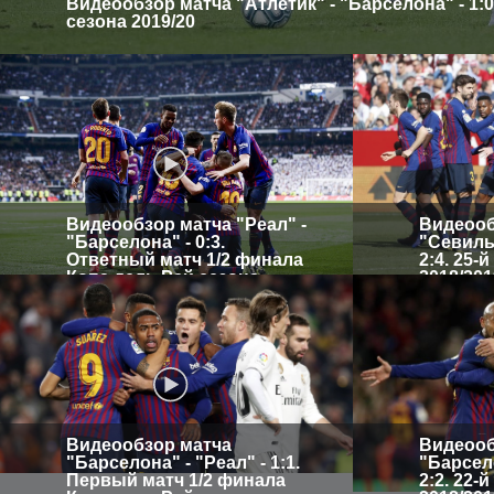
Видеообзор матча "Атлетик" - "Барселона" - 1:0.
сезона 2019/20
Видеообзор матча "Реал" -
Видеооб
"Барселона" - 0:3.
"Севилья
Ответный матч 1/2 финала
2:4. 25-
Копа дель Рей сезона
2018/201
2018/2019
Видеообзор матча
Видеооб
"Барселона" - "Реал" - 1:1.
"Барсело
Первый матч 1/2 финала
2:2. 22-