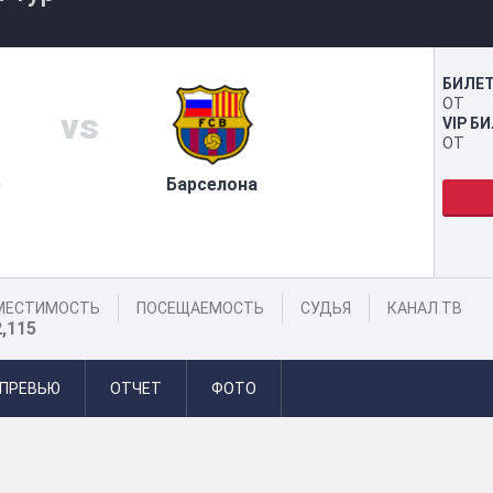
БИЛЕ
ОТ
vs
VIP Б
ОТ
с
Барселона
МЕСТИМОСТЬ
ПОСЕЩАЕМОСТЬ
СУДЬЯ
КАНАЛ ТВ
2,115
ПРЕВЬЮ
ОТЧЕТ
ФОТО