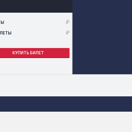
₽
ТЫ
₽
ИЛЕТЫ
КУПИТЬ БИЛЕТ