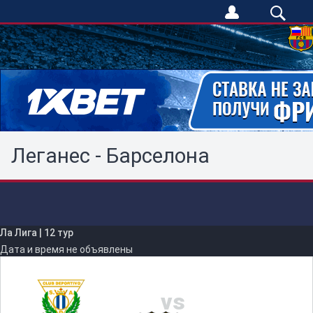
Леганес - Барселона
Ла Лига
|
12 тур
Дата и время не объявлены
vs