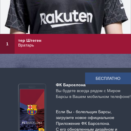
тер Штеген
1
Вратарь
БЕСПЛАТНО
ФК Барселона
Вы будете всегда рядом с Миром
Барсы в Вашем мобильном телефоне!
Если Вы - болельщик Барсы,
загрузите новое официальное
Приложение ФК Барселона.
С его обновленным дизайном и