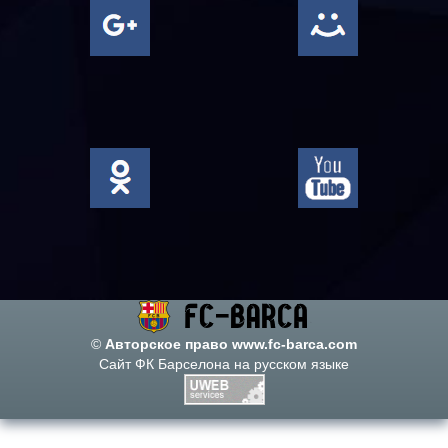
©
Авторское право www.fc-barca.com
Сайт ФК Барселона на русском языке