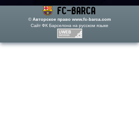
©
Авторское право www.fc-barca.com
Сайт ФК Барселона на русском языке