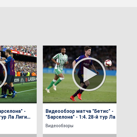
рселона" -
Видеообзор матча "Бетис" -
 тур Ла Лиги
"Барселона" - 1:4. 28-й тур Ла Лиги
сезона 2018/2019
Видеообзоры