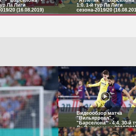
" - "Барселона" -
"Атлетик" - "Барселона"
 тур Ла Лиги
1:0. 1-й тур Ла Лиги
019/20 (16.08.2019)
сезона-2019/20 (16.08.20
Видеообзор матча
"Вильярреал" -
"Барселона" - 4:4. 30-й 
Ла Лиги сезона 2018/201