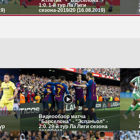
 -
"Атлетик" - "Барселона" -
1:0. 1-й тур Ла Лиги
19)
сезона-2019/20 (16.08.2019)
Видеообзор матча
"Барселона" - "Эспаньол" -
тур
2:0. 29-й тур Ла Лиги сезона
9
2018/2019