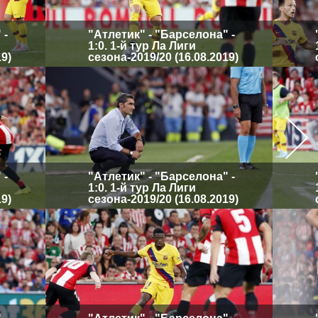
 -
"Атлетик" - "Барселона" -
1:0. 1-й тур Ла Лиги
19)
сезона-2019/20 (16.08.2019)
 -
"Атлетик" - "Барселона" -
1:0. 1-й тур Ла Лиги
19)
сезона-2019/20 (16.08.2019)