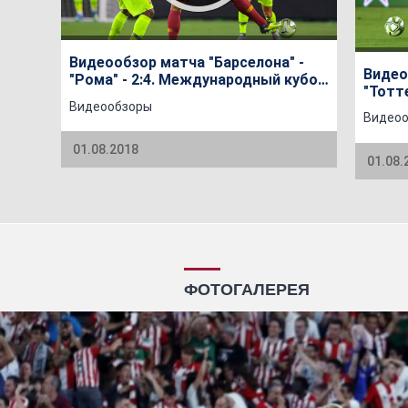
Видеообзор матча "Барселона" -
Видео
"Рома" - 2:4. Международный кубок
"Тотте
чемпионов 2018-го года
Видеообзоры
Между
Видео
2018-
01.08.2018
01.08.
ФОТОГАЛЕРЕЯ