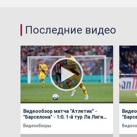
Последние видео
Видеообзор матча "Атлетик" -
Видео
"Барселона" - 1:0. 1-й тур Ла Лиги
"Барсе
сезона 2019/20
сезон
Видеообзоры
Видео