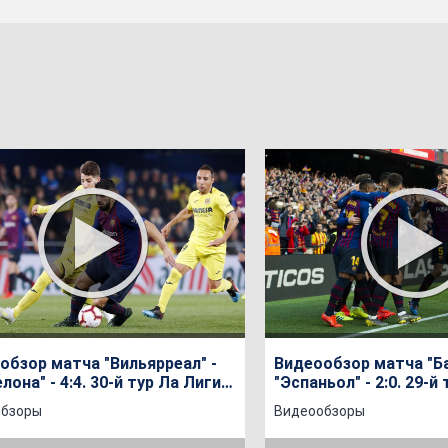
обзор матча "Вильярреал" -
Видеообзор матча "Ба
лона" - 4:4. 30-й тур Ла Лиги
"Эспаньол" - 2:0. 29-й
а 2018/2019
сезона 2018/2019
обзоры
Видеообзоры