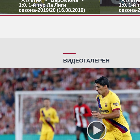
"Атлетик" - "Барселона" -
"Атлетик
1:0. 1-й тур Ла Лиги
1:0. 1-й
сезона-2019/20 (16.08.2019)
сезона-2
ВИДЕОГАЛЕРЕЯ