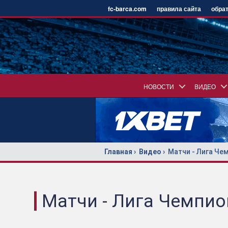
fc-barca.com
правила сайта
обрат
НОВОСТИ
ВИДЕО
Главная
Видео
Матчи - Лига Че
Матчи - Лига Чемпи