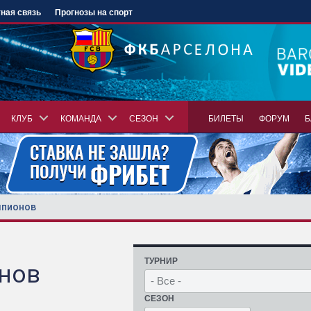
ная связь
Прогнозы на спорт
КЛУБ
КОМАНДА
СЕЗОН
БИЛЕТЫ
ФОРУМ
Б
мпионов
ТУРНИР
онов
СЕЗОН