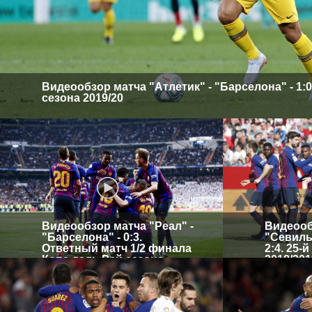
Видеообзор матча "Атлетик" - "Барселона" - 1:0.
сезона 2019/20
Видеообзор матча "Реал" -
Видеооб
"Барселона" - 0:3.
"Севилья
Ответный матч 1/2 финала
2:4. 25-
Копа дель Рей сезона
2018/201
2018/2019