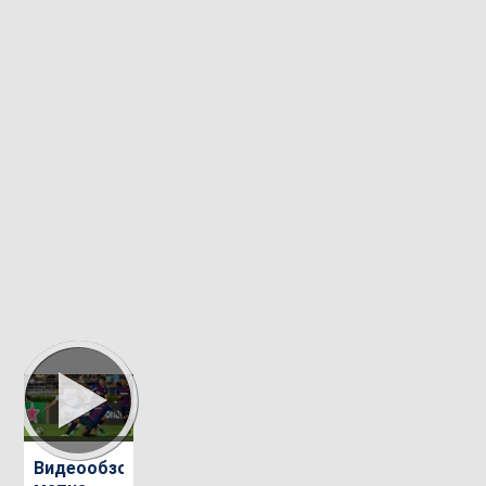
2019/20
2018/2019
2018/2019
Видеообзор