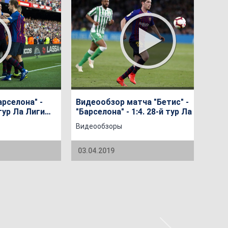
рселона" -
Видеообзор матча "Бетис" -
 тур Ла Лиги
"Барселона" - 1:4. 28-й тур Ла Лиги
сезона 2018/2019
Видеообзоры
03.04.2019