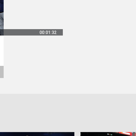
00:01:32