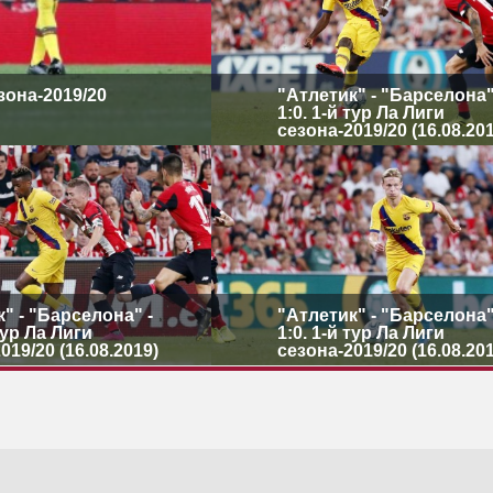
езона-2019/20
"Атлетик" - "Барселона"
1:0. 1-й тур Ла Лиги
сезона-2019/20 (16.08.20
" - "Барселона" -
"Атлетик" - "Барселона"
 тур Ла Лиги
1:0. 1-й тур Ла Лиги
019/20 (16.08.2019)
сезона-2019/20 (16.08.20