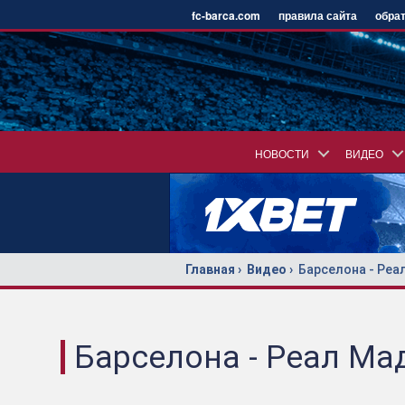
fc-barca.com
правила сайта
обрат
НОВОСТИ
ВИДЕО
Главная
Видео
Барселона - Реа
Барселона - Реал Ма