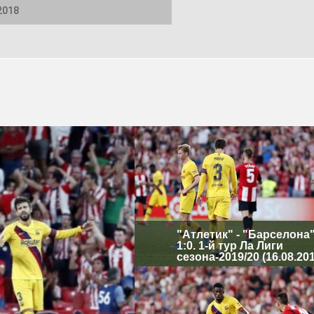
2018
"Атлетик" - "Барселона"
1:0. 1-й тур Ла Лиги
сезона-2019/20 (16.08.20