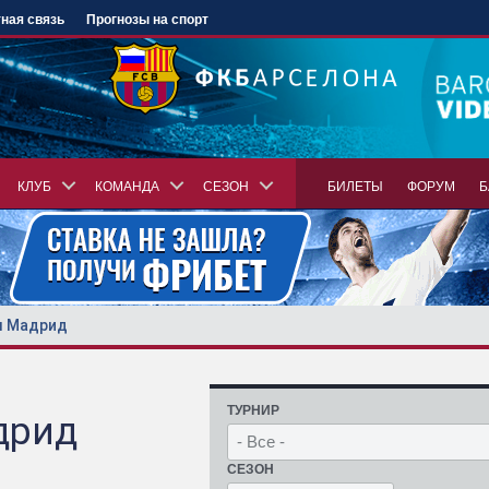
ная связь
Прогнозы на спорт
КЛУБ
КОМАНДА
СЕЗОН
БИЛЕТЫ
ФОРУМ
Б
л Мадрид
ТУРНИР
дрид
СЕЗОН