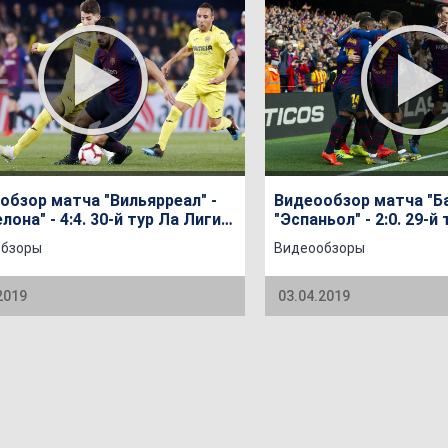
обзор матча "Вильярреал" -
Видеообзор матча "Ба
лона" - 4:4. 30-й тур Ла Лиги
"Эспаньол" - 2:0. 29-й
а 2018/2019
сезона 2018/2019
обзоры
Видеообзоры
2019
03.04.2019