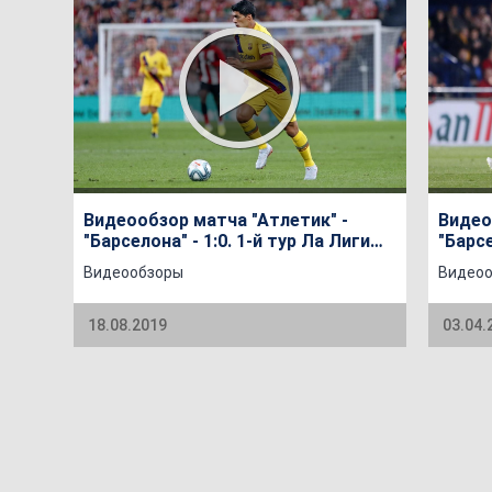
Видеообзор матча "Атлетик" -
Видео
"Барселона" - 1:0. 1-й тур Ла Лиги
"Барсе
сезона 2019/20
сезон
Видеообзоры
Видео
18.08.2019
03.04.