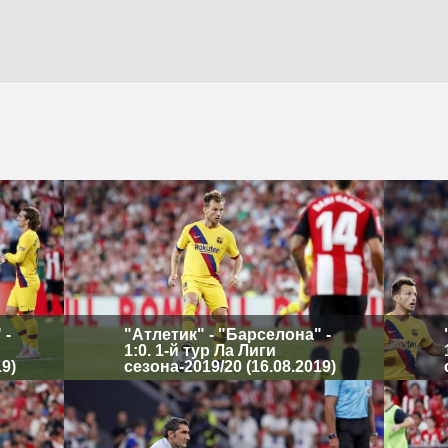
 -
"Атлетик" - "Барселона" -
1:0. 1-й тур Ла Лиги
19)
сезона-2019/20 (16.08.2019)