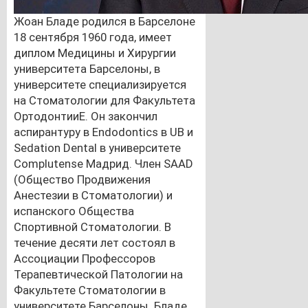
Жоан Бладе родился в Барселоне
18 сентября 1960 года, имеет
диплом Медицины и Хирургии
университета Барселоны, в
университете специализируется
на Стоматологии для Факультета
ОртодонтииE. Он закончил
аспирантуру в Endodontics в UB и
Sedation Dental в университете
Complutense Мадрид. Член SAAD
(Общество Продвижения
Анестезии в Стоматологии) и
испанского Общества
Спортивной Стоматологии. В
течение десяти лет состоял в
Ассоциации Профессоров
Терапевтической Патологии на
Факультете Стоматологии в
университете Барселоны. Бладе