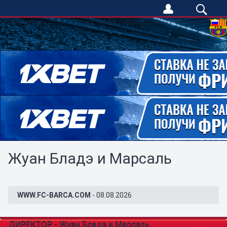
Жуан Бладэ и Марсаль
WWW.FC-BARCA.COM
- 08.08.2026
ДИРЕКТОР - Жуан Бладэ и Марсаль