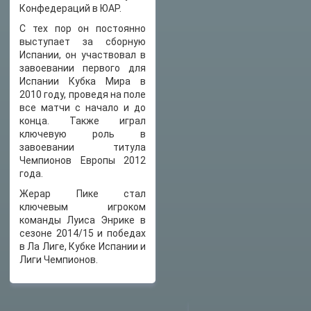
Конфедераций в ЮАР.
С тех пор он постоянно
выступает за сборную
Испании, он участвовал в
завоевании первого для
Испании Кубка Мира в
2010 году, проведя на поле
все матчи с начало и до
конца. Также играл
ключевую роль в
завоевании титула
Чемпионов Европы 2012
года.
Жерар Пике стал
ключевым игроком
команды Луиса Энрике в
сезоне 2014/15 и победах
в Ла Лиге, Кубке Испании и
Лиги Чемпионов.