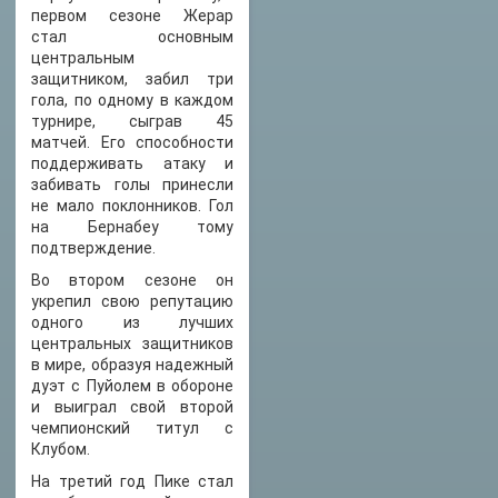
первом сезоне Жерар
стал основным
центральным
защитником, забил три
гола, по одному в каждом
турнире, сыграв 45
матчей. Его способности
поддерживать атаку и
забивать голы принесли
не мало поклонников. Гол
на Бернабеу тому
подтверждение.
Во втором сезоне он
укрепил свою репутацию
одного из лучших
центральных защитников
в мире, образуя надежный
дуэт с Пуйолем в обороне
и выиграл свой второй
чемпионский титул с
Клубом.
На третий год Пике стал