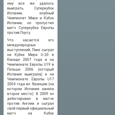
ему все же удалось
выиграть Суперкубок
Испании, клубный
Чемпионат Мира и Кубок
Испании, но пропустил
матч Суперкубка Европы
против Порту.
Что касается его
международных
выступлений, Пике сыграл
на Кубке Мира U-20 в
Канаде 2007 года и на
Чемпионате Европы U19 в
Польше 2006 (который
Испания выиграла) и на
Чемпионате Европы U17
2004 года во Франции (на
котором Испания заняла
второе место). В 2009 он
дебютировал в матче
против Англии и сыграл
свой ​​первый официальный
матч на Кубке