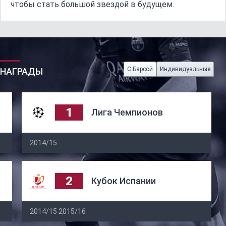
чтобы стать большой звездой в будущем.
С Барсой
Индивидуальные
НАГРАДЫ
1
Лига Чемпионов
2014/15
2
Кубок Испании
2014/15
2015/16