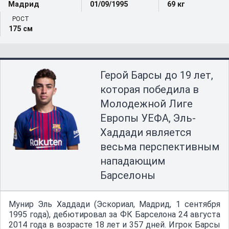
Мадрид
01/09/1995
69 кг
РОСТ
175 см
Герой Барсы до 19 лет,
которая победила в
Молодежной Лиге
Европы УЕФА, Эль-
Хаддади является
весьма перспективным
нападающим
Барселоны
Мунир Эль Хаддади (Эскориал, Мадрид, 1 сентября
1995 года), дебютировал за ФК Барселона 24 августа
2014 года в возрасте 18 лет и 357 дней. Игрок Барсы