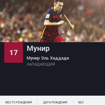
Мунир
17
Мунир Эль Хаддади
НАПАДАЮЩИЙ
МЕСТО РОЖДЕНИЯ
ДАТА РОЖДЕНИЯ
ВЕС