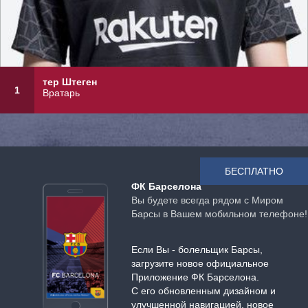
тер Штеген
1
Вратарь
БЕСПЛАТНО
ФК Барселона
Вы будете всегда рядом с Миром
Барсы в Вашем мобильном телефоне!
Если Вы - болельщик Барсы,
загрузите новое официальное
Приложение ФК Барселона.
С его обновленным дизайном и
улучшенной навигацией, новое