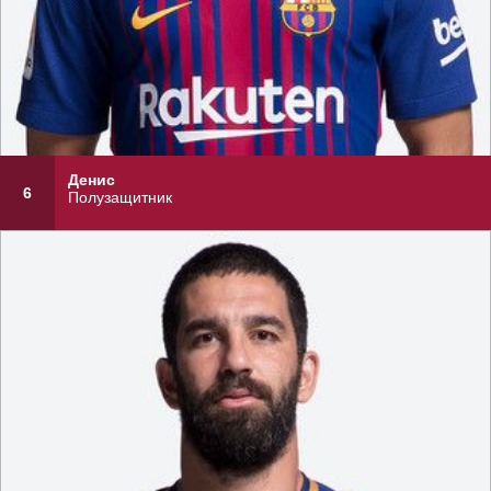
Денис
6
Полузащитник