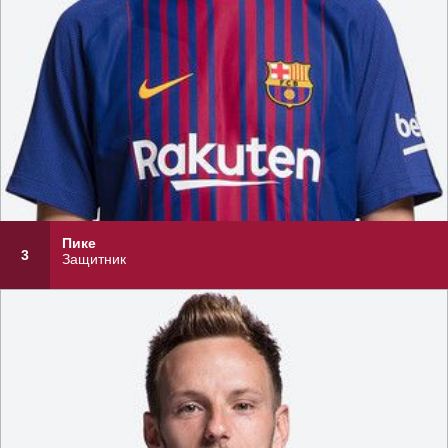
Пике
3
Защитник