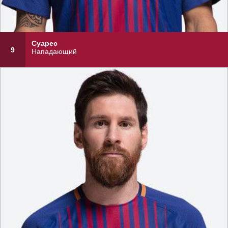
Суарес
9
Нападающий