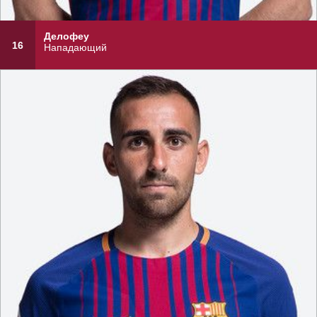
Делофеу
16
Нападающий