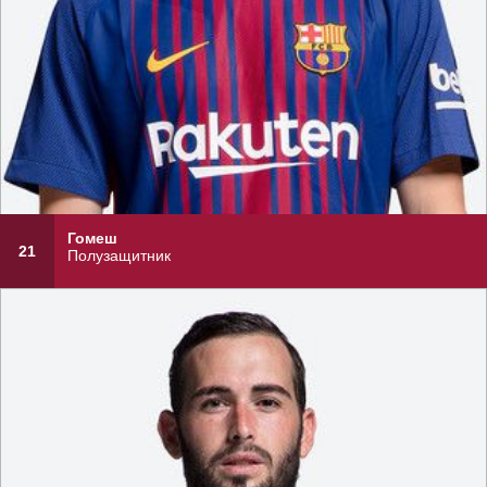
Гомеш
21
Полузащитник