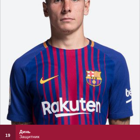
Динь
19
Защитник