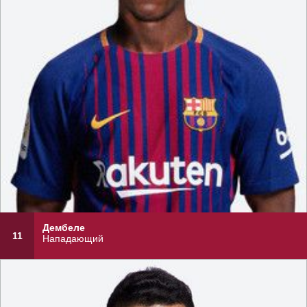
Дембеле
11
Нападающий