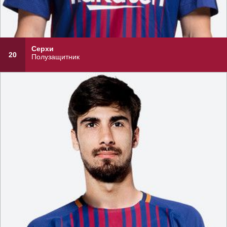
Серхи
20
Полузащитник