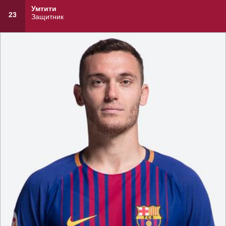
Умтити
23
Защитник