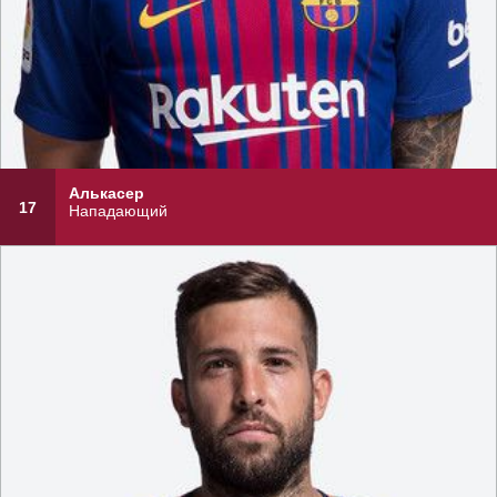
Алькасер
17
Нападающий