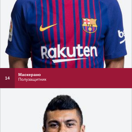
Маскерано
14
Полузащитник