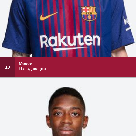
Месси
10
Нападающий