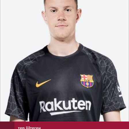
тер Штеген