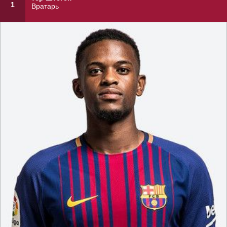
1
Вратарь