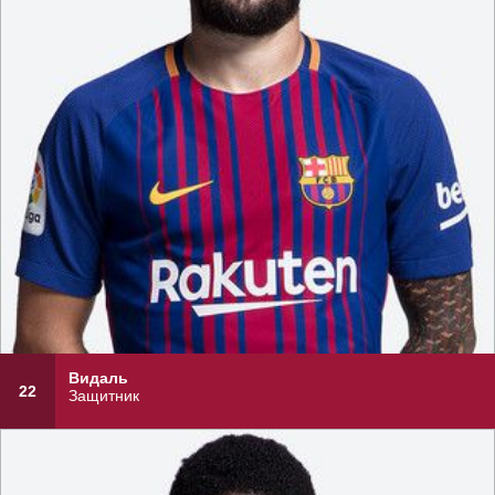
Видаль
22
Защитник