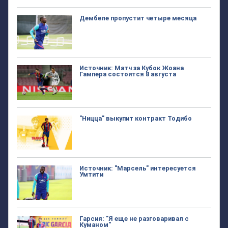
Дембеле пропустит четыре месяца
Источник: Матч за Кубок Жоана
Гампера состоится 8 августа
"Ницца" выкупит контракт Тодибо
Источник: "Марсель" интересуется
Умтити
Гарсия: "Я еще не разговаривал с
Куманом"