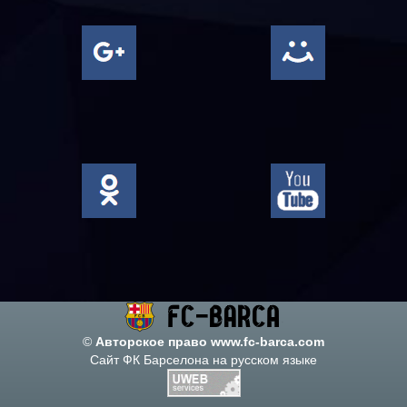
©
Авторское право www.fc-barca.com
Сайт ФК Барселона на русском языке