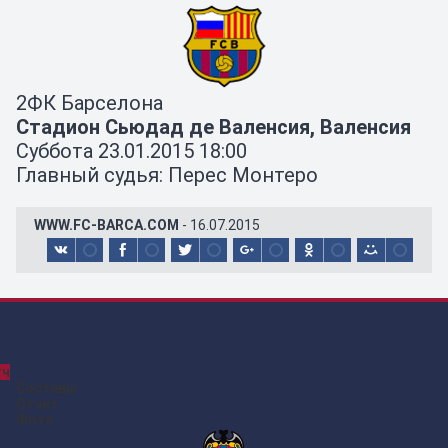
2
ФК Барселона
Стадион Сьюдад де Валенсия, Валенсия
Суббота 23.01.2015 18:00
Главный судья: Перес Монтеро
WWW.FC-BARCA.COM
- 16.07.2015
тч
Составы
Отчет
Фото