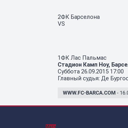
2
ФК Барселона
VS
1
ФК Лас Пальмас
Стадион Камп Ноу, Барс
Суббота 26.09.2015 17:00
Главный судья: Де Бурго
WWW.FC-BARCA.COM
- 16.
Матч