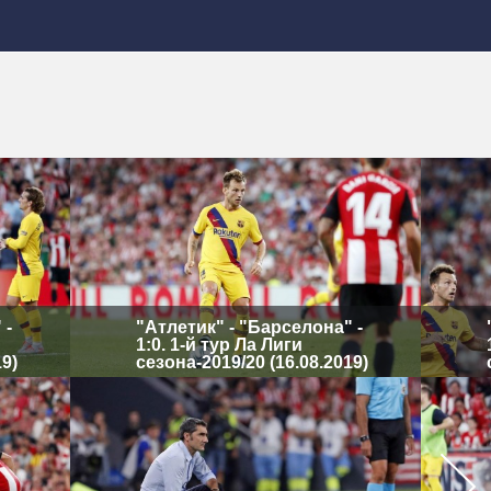
 -
"Атлетик" - "Барселона" -
1:0. 1-й тур Ла Лиги
19)
сезона-2019/20 (16.08.2019)