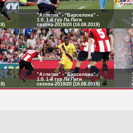
 -
"Атлетик" - "Барселона" -
1:0. 1-й тур Ла Лиги
19)
сезона-2019/20 (16.08.2019)
 -
"Атлетик" - "Барселона" -
1:0. 1-й тур Ла Лиги
19)
сезона-2019/20 (16.08.2019)