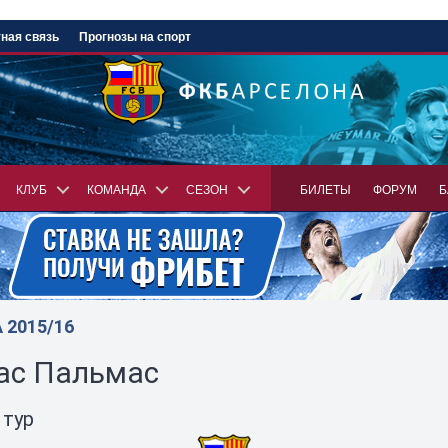
ная связь
Прогнозы на спорт
КЛУБ
КОМАНДА
СЕЗОН
БИЛЕТЫ
ФОРУМ
Б
2015/16
Лас Пальмас
 тур