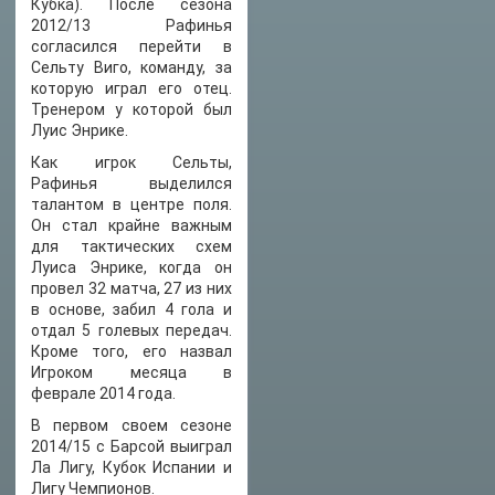
Кубка). После сезона
2012/13 Рафинья
согласился перейти в
Сельту Виго, команду, за
которую играл его отец.
Тренером у которой был
Луис Энрике.
Как игрок Сельты,
Рафинья выделился
талантом в центре поля.
Он стал крайне важным
для тактических схем
Луиса Энрике, когда он
провел 32 матча, 27 из них
в основе, забил 4 гола и
отдал 5 голевых передач.
Кроме того, его назвал
Игроком месяца в
феврале 2014 года.
В первом своем сезоне
2014/15 с Барсой выиграл
Ла Лигу, Кубок Испании и
Лигу Чемпионов.