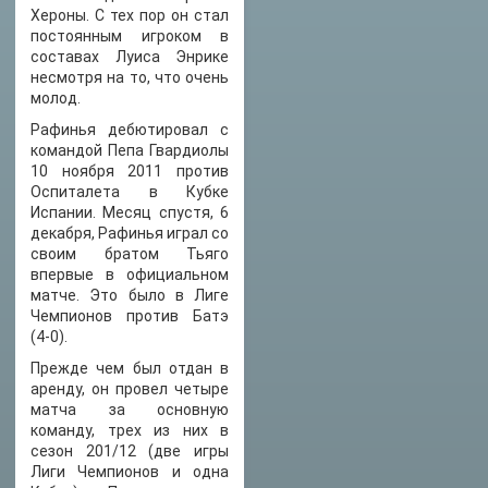
Хероны. С тех пор он стал
постоянным игроком в
составах Луиса Энрике
несмотря на то, что очень
молод.
Рафинья дебютировал с
командой Пепа Гвардиолы
10 ноября 2011 против
Оспиталета в Кубке
Испании. Месяц спустя, 6
декабря, Рафинья играл со
своим братом Тьяго
впервые в официальном
матче. Это было в Лиге
Чемпионов против Батэ
(4-0).
Прежде чем был отдан в
аренду, он провел четыре
матча за основную
команду, трех из них в
сезон 201/12 (две игры
Лиги Чемпионов и одна