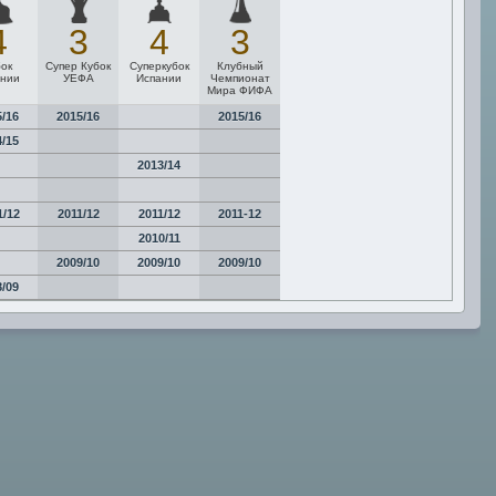
4
3
4
3
бок
Супер Кубок
Суперкубок
Клубный
ании
УЕФА
Испании
Чемпионат
Мира ФИФА
5/16
2015/16
2015/16
4/15
2013/14
1/12
2011/12
2011/12
2011-12
2010/11
2009/10
2009/10
2009/10
8/09