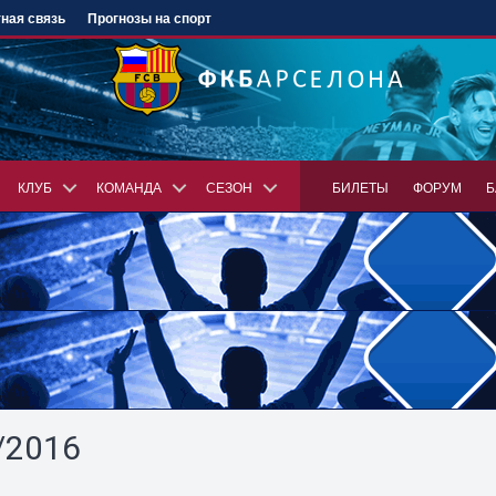
ная связь
Прогнозы на спорт
КЛУБ
КОМАНДА
СЕЗОН
БИЛЕТЫ
ФОРУМ
Б
/2016