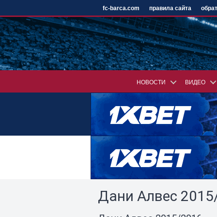
fc-barca.com
правила сайта
обрат
НОВОСТИ
ВИДЕО
Дани Алвес 2015