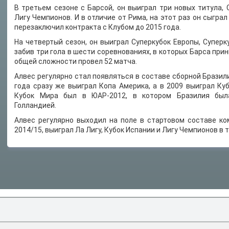
В третьем сезоне с Барсой, он выиграл три новых титула, 
Лигу Чемпионов. И в отличие от Рима, на этот раз он сыграл
перезаключил контракта с Клубом до 2015 года.
На четвертый сезон, он выиграл Суперкубок Европы, Суперк
забив три гола в шести соревнованиях, в которых Барса прин
общей сложности провел 52 матча.
Алвес регулярно стал появляться в составе сборной Бразили
года сразу же выиграл Копа Америка, а в 2009 выиграл Ку
Кубок Мира был в ЮАР-2012, в котором Бразилия был
Голландией.
Алвес регулярно выходил на поле в стартовом составе ко
2014/15, выиграл Ла Лигу, Кубок Испании и Лигу Чемпионов в 