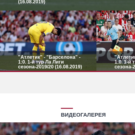
(16.08.2019)
"Атлетик" - "Барселона" -
"Атлетик
1:0. 1-й тур Ла Лиги
1:0. 1-й
сезона-2019/20 (16.08.2019)
сезона-2
ВИДЕОГАЛЕРЕЯ