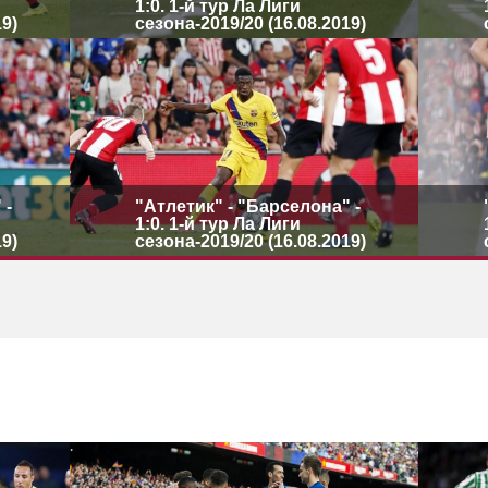
1:0. 1-й тур Ла Лиги
19)
сезона-2019/20 (16.08.2019)
 -
"Атлетик" - "Барселона" -
1:0. 1-й тур Ла Лиги
19)
сезона-2019/20 (16.08.2019)