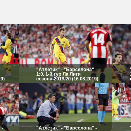
 -
"Атлетик" - "Барселона" -
1:0. 1-й тур Ла Лиги
19)
сезона-2019/20 (16.08.2019)
 -
"Атлетик" - "Барселона" -