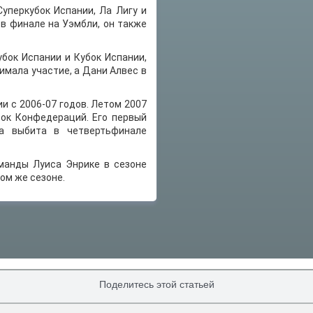
Суперкубок Испании, Ла Лигу и
 в финале на Уэмбли, он также
убок Испании и Кубок Испании,
имала участие, а Дани Алвес в
и с 2006-07 годов. Летом 2007
бок Конфедераций. Его первый
а выбита в четвертьфинале
манды Луиса Энрике в сезоне
том же сезоне.
Поделитесь этой статьей