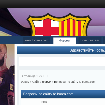
www.fc-barca.com
Пользователи
Форумы
Здравствуйте Гость
Страница
1
из
1
1
Форум
»
Сайт и форум
»
Вопросы по сайту fc-barca.com
Вопросы по сайту fc-barca.com
Тема