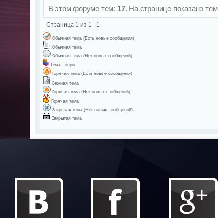
В этом форуме тем:
17
. На странице показано тем
Страница
1
из
1
1
Обычная тема (Есть новые сообщения)
Обычная тема
Обычная тема (Нет новых сообщений)
Тема - опрос
Горячая тема (Есть новые сообщения)
Важная тема
Горячая тема (Нет новых сообщений)
Горячая тема
Закрытая тема (Нет новых сообщений)
Закрытая тема