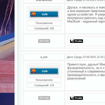
Друзья, я нахожусь в пои
и мое внимание привлекае
одном устройстве. Я увер
безупречно работать над 
MacBook - надежный парт
Пользователи
Сообщений:
145
OFFLINE
a_sov
Дата: Среда, 07.06.2023, 11:23
Приветствую, друзья! Мне
функциональность, но и с
утонченный и современны
производительность и яр
развлечений.
Пользователи
Сообщений:
178
OFFLINE