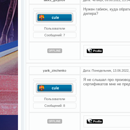
Нужен габион, куда обрат
дилера?
Пользователи
Сообщений:
7
OFFLINE
yarik_zinchenko
Дата: Понедельник, 13.06.2022,
Я не слышал про производи
сертификатов мне не пред
Пользователи
Сообщений:
8
OFFLINE