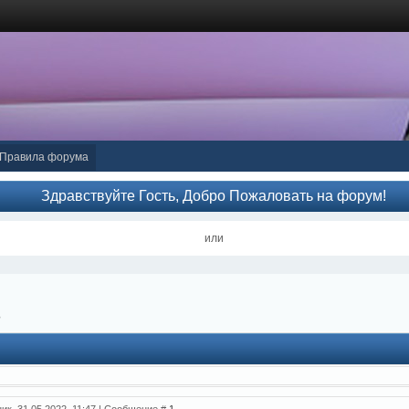
Правила форума
Здравствуйте Гость, Добро Пожаловать на форум!
или
?
ник, 31.05.2022, 11:47 | Сообщение #
1