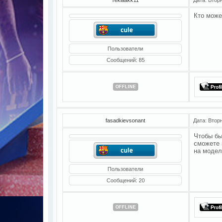
Кто може
Пользователи
Сообщений:
85
OFFLINE
fasadkievsonant
Дата: Втор
Чтобы бы
сможете 
на модел
Пользователи
Сообщений:
20
OFFLINE