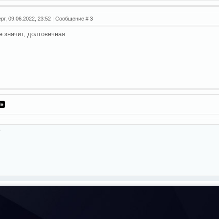
рг, 09.06.2022, 23:52 | Сообщение #
3
не значит, долговечная
?