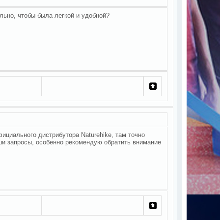
ельно, чтобы была легкой и удобной?
фициального дистрибутора Naturehike, там точно
и запросы, особенно рекомендую обратить внимание