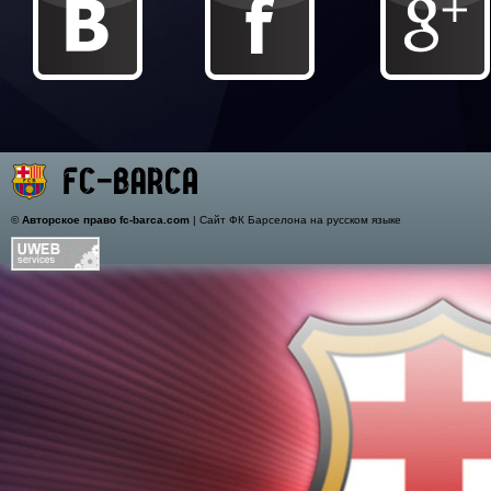
©
Авторское право fc-barca.com
| Сайт ФК Барселона на русском языке