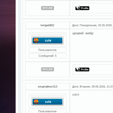
OFFLINE
horigeb862
Дата: Понедельник, 25.05.2026,
цікавий вибір
Пользователи
Сообщений:
5
OFFLINE
sergmalinov313
Дата: Вторник, 09.06.2026, 21:
согл
Пользователи