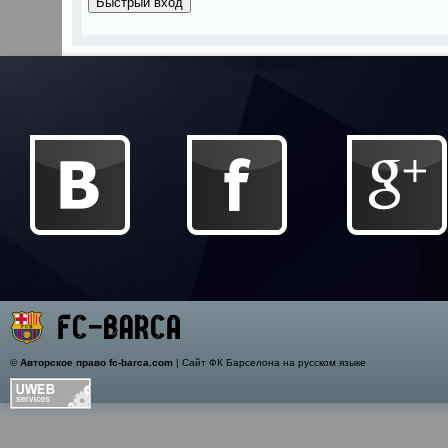
©
Авторское право fc-barca.com
| Сайт ФК Барселона на русском языке