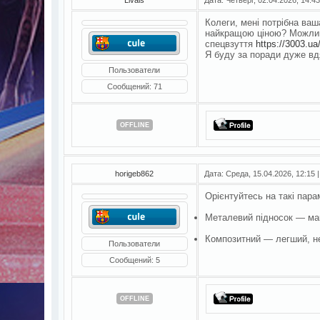
Колеги, мені потрібна ваш
найкращою ціною? Можливо
спецвзуття
https://3003.ua
Я буду за поради дуже вд
Пользователи
Сообщений:
71
OFFLINE
horigeb862
Дата: Среда, 15.04.2026, 12:15
Орієнтуйтесь на такі пара
Металевий підносок — ма
Композитний — легший, не
Пользователи
Сообщений:
5
OFFLINE