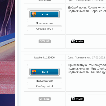
Доброй ночи. Хотим купит
недвижимости. Заранее с
Пользователи
Сообщений:
4
OFFLINE
ivashenko130606
Дата: Понедельник, 17.01.2022,
Приветствую. Мы покупали
недвижимости
https://tur
недвижимость. Так что ду
Пользователи
Сообщений:
4
OFFLINE