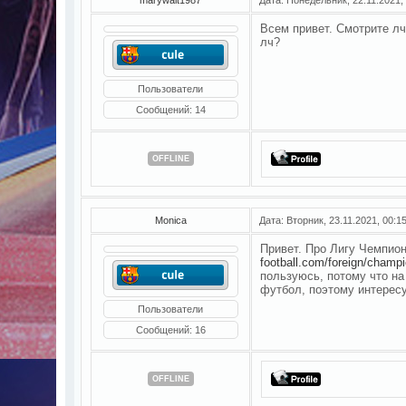
Всем привет. Смотрите лч
лч?
Пользователи
Сообщений:
14
OFFLINE
Monica
Дата: Вторник, 23.11.2021, 00:
Привет. Про Лигу Чемпио
football.com/foreign/champ
пользуюсь, потому что на
футбол, поэтому интересу
Пользователи
Сообщений:
16
OFFLINE