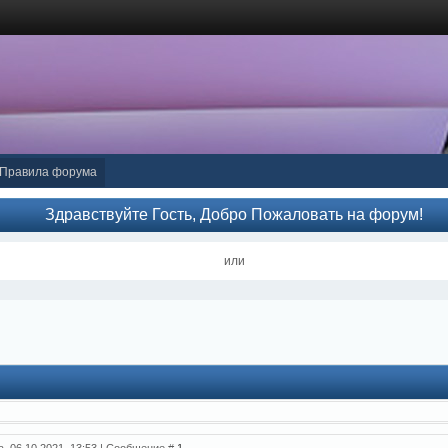
Правила форума
Здравствуйте Гость, Добро Пожаловать на форум!
или
а, 06.10.2021, 13:53 | Сообщение #
1