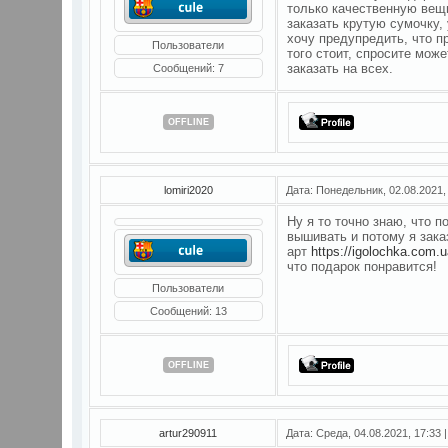
только качественную вещ
заказать крутую сумочку,
хочу предупредить, что п
Пользователи
того стоит, спросите мож
заказать на всех.
Сообщений:
7
OFFLINE
lomiri2020
Дата: Понедельник, 02.08.2021,
Ну я то точно знаю, что 
вышивать и потому я зака
арт
https://igolochka.com.ua
что подарок понравится!
Пользователи
Сообщений:
13
OFFLINE
artur290911
Дата: Среда, 04.08.2021, 17:33