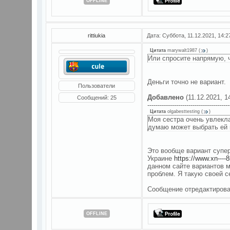
OFFLINE
rittiukia
Дата: Суббота, 11.12.2021, 14:
Цитата
marywalt1987
(
)
Или спросите напрямую, ч
Деньги точно не вариант.
Пользователи
Добавлено
(11.12.2021, 1
Сообщений:
25
----------------------------------------
Цитата
olgabesttesting
(
)
Моя сестра очень увлекл
думаю может выбрать ей
Это вообще вариант супер
Украине
https://www.xn----
данном сайте вариантов 
проблем. Я такую своей с
Сообщение отредактиров
OFFLINE