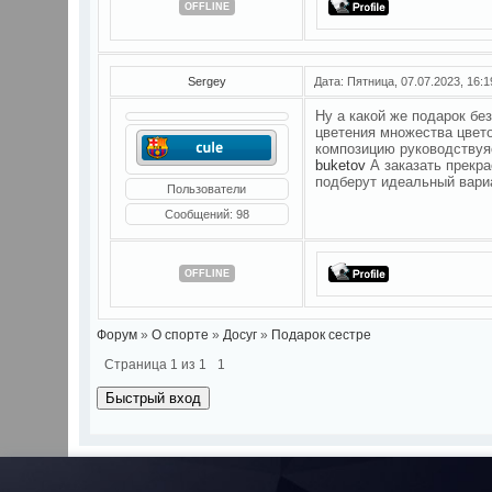
OFFLINE
Sergey
Дата: Пятница, 07.07.2023, 16:
Ну а какой же подарок бе
цветения множества цвет
композицию руководствуя
buketov
А заказать прекра
подберут идеальный вариа
Пользователи
Сообщений:
98
OFFLINE
Форум
»
О спорте
»
Досуг
»
Подарок сестре
Страница
1
из
1
1