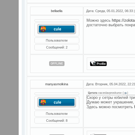
bellaella
Дата: Среда, 05.01.2022, 06:33
Можно здесь
https://zolota
достаточно выбрать понр
Пользователи
Сообщений:
2
OFFLINE
manyasmolkina
Дата: Вторник, 05.04.2022, 22:
Цитата
vaceslavproskurov
(
)
Скоро у сетры юбилей тр
Думаю может украшение, ч
Здесь можно посмотреть
Пользователи
Сообщений:
8