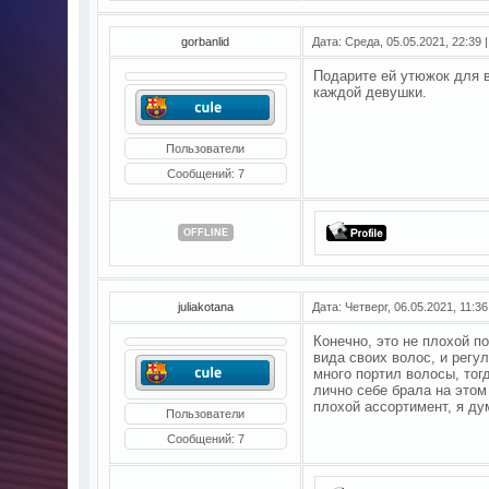
gorbanlid
Дата: Среда, 05.05.2021, 22:39
Подарите ей утюжок для 
каждой девушки.
Пользователи
Сообщений:
7
OFFLINE
juliakotana
Дата: Четверг, 06.05.2021, 11:3
Конечно, это не плохой п
вида своих волос, и регу
много портил волосы, тог
лично себе брала на этом
плохой ассортимент, я ду
Пользователи
Сообщений:
7