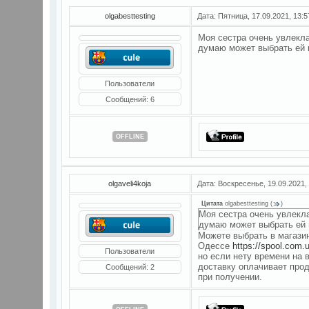
olgabesttesting
Дата: Пятница, 17.09.2021, 13:
Моя сестра очень увлекл
думаю может выбрать ей
Пользователи
Сообщений:
6
OFFLINE
olgaveli4koja
Дата: Воскресенье, 19.09.2021,
Цитата
olgabesttesting
(
)
Моя сестра очень увлекл
думаю может выбрать ей
Можете выбрать в магази
Одессе
https://spool.com
Пользователи
но если нету времени на в
доставку оплачивает прод
Сообщений:
2
при получении.