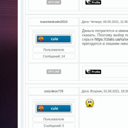
OFFLINE
ivanchenkodm2010
Дата: Четверг, 06.05.2021, 11:3
Деньги потратятся и имен
сказать. Поэтому выбор п
серьги
https://zlato.ua/ru/
пригодится и лишним нико
Пользователи
Сообщений:
14
OFFLINE
oreznikov778
Дата: Вторник, 01.06.2021, 18:
Пользователи
Сообщений:
5