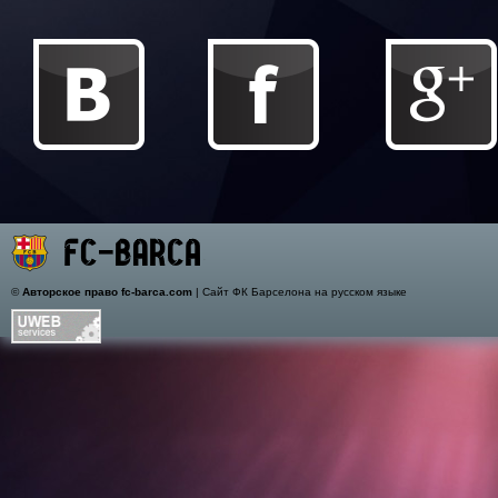
©
Авторское право fc-barca.com
| Сайт ФК Барселона на русском языке