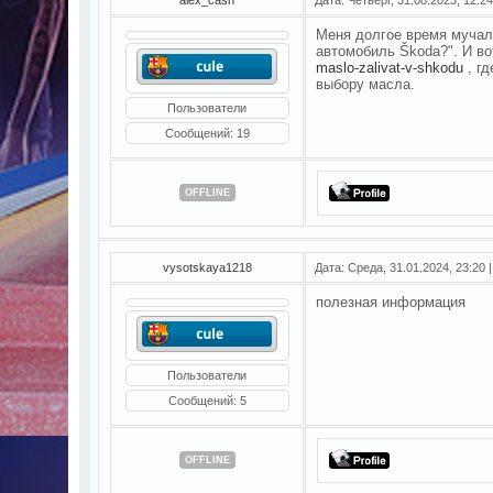
Меня долгое время мучал 
автомобиль Škoda?". И во
maslo-zalivat-v-shkodu
, гд
выбору масла.
Пользователи
Сообщений:
19
OFFLINE
vysotskaya1218
Дата: Среда, 31.01.2024, 23:20
полезная информация
Пользователи
Сообщений:
5
OFFLINE