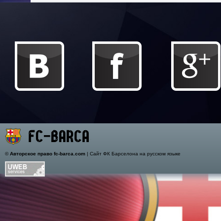
©
Авторское право fc-barca.com
| Сайт ФК Барселона на русском языке