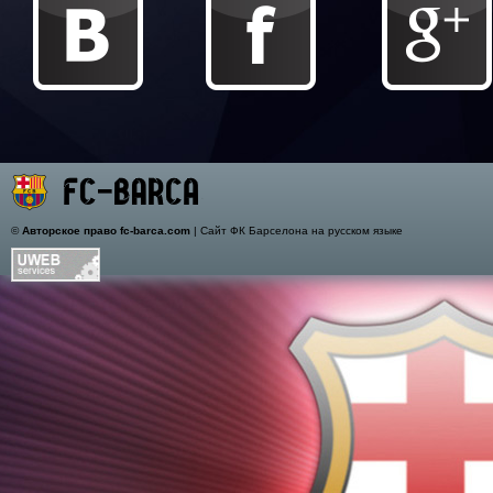
©
Авторское право fc-barca.com
| Сайт ФК Барселона на русском языке