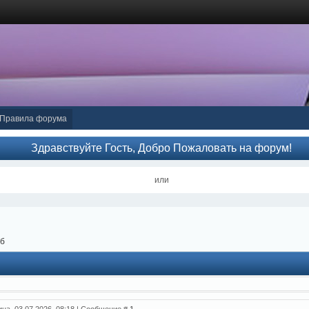
Правила форума
Здравствуйте Гость, Добро Пожаловать на форум!
или
Пб
ица, 03.07.2026, 08:18 | Сообщение #
1