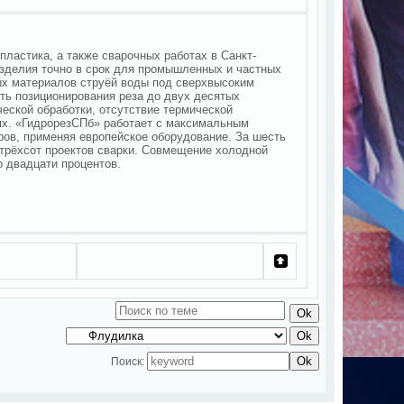
ластика, а также сварочных работах в Санкт-
изделия точно в срок для промышленных и частных
ых материалов струёй воды под сверхвысоким
ть позиционирования реза до двух десятых
еской обработки, отсутствие термической
ях. «ГидрорезСПб» работает с максимальным
ров, применяя европейское оборудование. За шесть
 трёхсот проектов сварки. Совмещение холодной
 двадцати процентов.
Поиск: