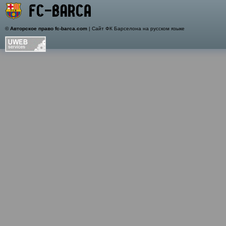
©
Авторское право fc-barca.com
| Сайт ФК Барселона на русском языке