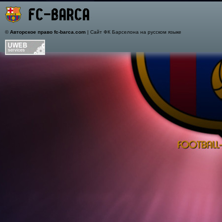
©
Авторское право fc-barca.com
| Сайт ФК Барселона на русском языке