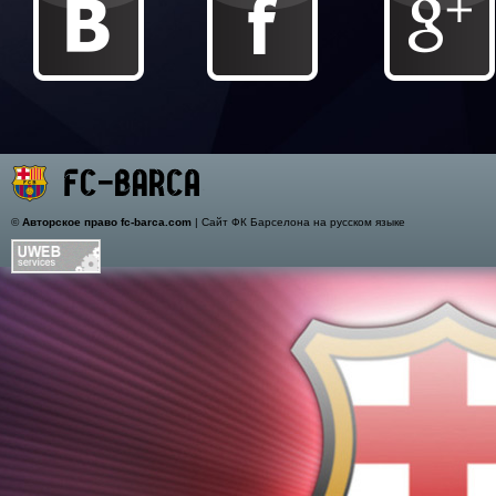
©
Авторское право fc-barca.com
| Сайт ФК Барселона на русском языке