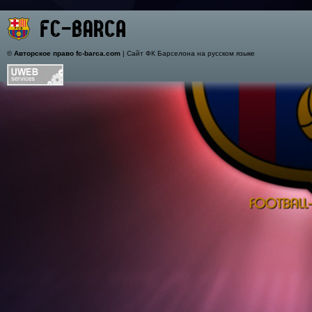
©
Авторское право fc-barca.com
| Сайт ФК Барселона на русском языке