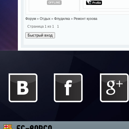
OFFLINE
Форум
»
Отдых
»
Флудилка
»
Ремонт кузова
Страница
1
из
1
1