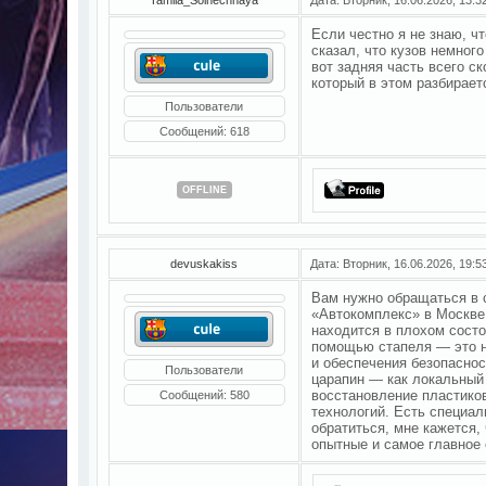
Если честно я не знаю, ч
сказал, что кузов немног
вот задняя часть всего с
который в этом разбираетс
Пользователи
Сообщений:
618
OFFLINE
devuskakiss
Дата: Вторник, 16.06.2026, 19:
Вам нужно обращаться в 
«Автокомплекс» в Москве
находится в плохом состо
помощью стапеля — это н
и обеспечения безопаснос
Пользователи
царапин — как локальный 
восстановление пластико
Сообщений:
580
технологий. Есть специал
обратиться, мне кажется,
опытные и самое главное 