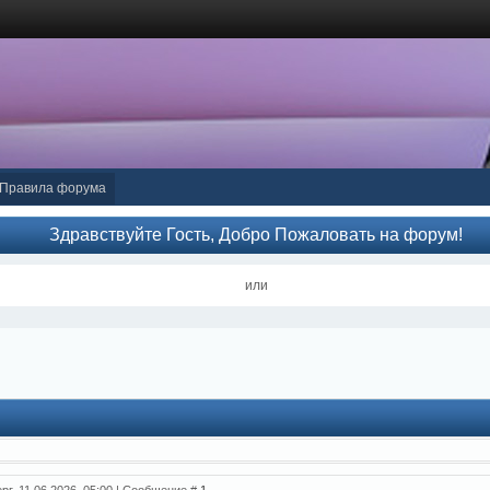
Правила форума
Здравствуйте Гость, Добро Пожаловать на форум!
или
рг, 11.06.2026, 05:00 | Сообщение #
1