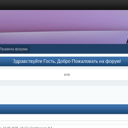
Правила форума
Здравствуйте Гость, Добро Пожаловать на форум!
или
а, 10.06.2026, 16:12 | Сообщение #
1