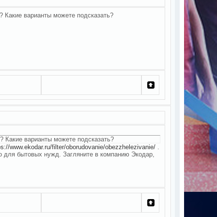
ю? Какие варианты можете подсказать?
ю? Какие варианты можете подсказать?
ps://www.ekodar.ru/filter/oborudovanie/obezzhelezivanie/
.
ко для бытовых нужд. Загляните в компанию Экодар,