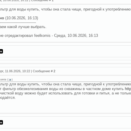
льтр для воды купить, чтобы она стала чище, пригодной к употреблени
но
(10.06.2026, 16:13)
-------------------------------
аем какой лучше выбрать.
ие отредактировал
feelkomis
-
Среда, 10.06.2026, 16:13
рг, 11.06.2026, 10:22 | Сообщение #
2
lkomis
(
)
льтр для воды купить, чтобы она стала чище, пригодной к употреблени
т фильтр обезжелезивания воды из скважины в частном доме купить
htt
очисткой воду можно будет использовать для готовки и питья, а не толь
родаётся.