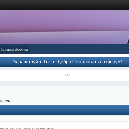
Правила форума
Здравствуйте Гость, Добро Пожаловать на форум!
или
истемы
ота, 06.06.2026, 20:40 | Сообщение #
1