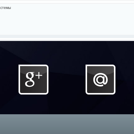
истемы