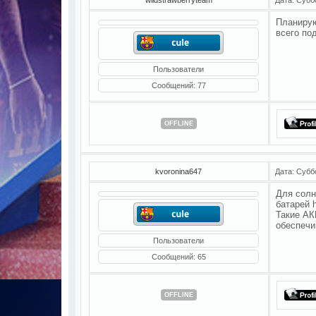
Планирую
всего по
Пользователи
Сообщений:
77
OFFLINE
kvoronina647
Дата: Субб
Для солн
батарей 
Такие АК
обеспечи
Пользователи
Сообщений:
65
OFFLINE