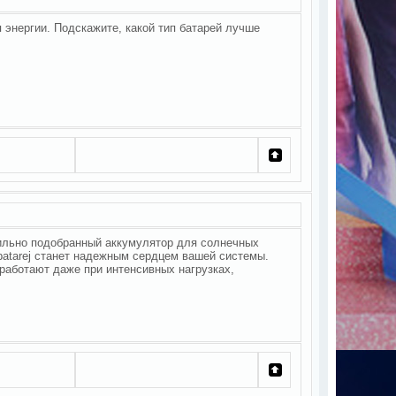
энергии. Подскажите, какой тип батарей лучше
вильно подобранный аккумулятор для солнечных
yh-batarej станет надежным сердцем вашей системы.
работают даже при интенсивных нагрузках,