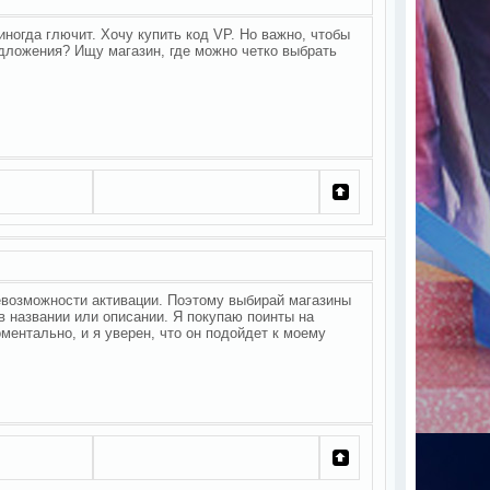
ногда глючит. Хочу купить код VP. Но важно, чтобы
едложения? Ищу магазин, где можно четко выбрать
невозможности активации. Поэтому выбирай магазины
в названии или описании. Я покупаю поинты на
ментально, и я уверен, что он подойдет к моему