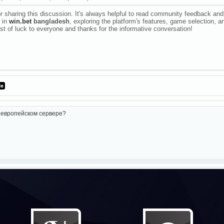
r sharing this discussion. It's always helpful to read community feedback and l
d in
win.bet
bangladesh
, exploring the platform's features, game selection, 
est of luck to everyone and thanks for the informative conversation!
на европейском сервере?