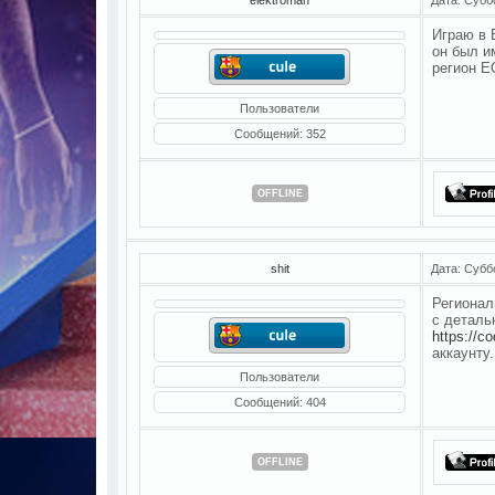
Играю в 
он был и
регион Е
Пользователи
Сообщений:
352
OFFLINE
shit
Дата: Субб
Регионал
с деталь
https://co
аккаунту
Пользователи
Сообщений:
404
OFFLINE