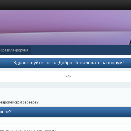
Правила форума
Здравствуйте Гость, Добро Пожаловать на форум!
или
на европейском сервере?
рвере?
ота, 06.06.2026, 10:43 | Сообщение #
1